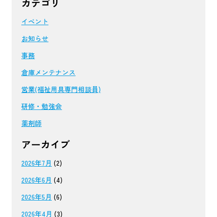
カテゴリ
イベント
お知らせ
事務
倉庫メンテナンス
営業(福祉用具専門相談員)
研修・勉強会
薬剤師
アーカイブ
2026年7月
(2)
2026年6月
(4)
2026年5月
(6)
2026年4月
(3)