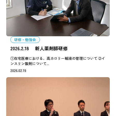
研修・勉強会
2026.2.18 新人薬剤師研修
①在宅医療における、高カロリー輸液の管理について ➁イ
ンスリン製剤について...
2026.02.19