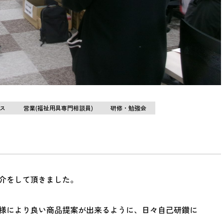
ス
営業(福祉用具専門相談員)
研修・勉強会
介をして頂きました。
様により良い商品提案が出来るように、日々自己研鑽に