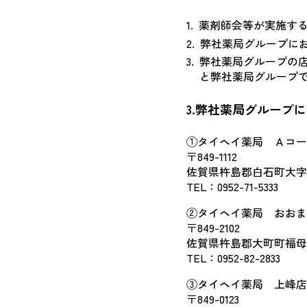
1.
薬剤師会等が実施す
2.
弊社薬局グループに
3.
弊社薬局グループの
と弊社薬局グループ
3.弊社薬局グループ
①タイヘイ薬局 Ａコー
〒849-1112
佐賀県杵島郡白石町大字福田
TEL：
0952-71-5333
②タイヘイ薬局 おおま
〒849-2102
佐賀県杵島郡大町町福母4
TEL：
0952-82-2833
③タイヘイ薬局 上峰店
〒849-0123