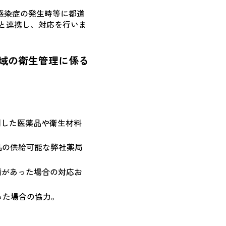
感染症の発生時等に都道
と連携し、対応を行いま
域の衛生管理に係る
剤した医薬品や衛生材料
品の供給可能な弊社薬局
請があった場合の対応お
った場合の協力。