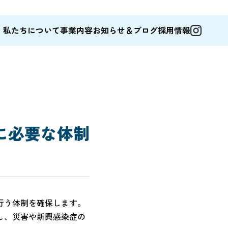
私たちについて
事業内容
お知らせ＆ブログ
採用情報
に必要な体制
行う体制を確保します。
し、災害や新興感染症の