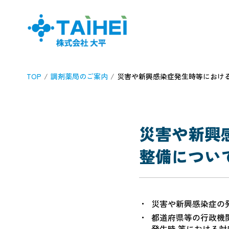
TOP
調剤薬局のご案内
災害や新興感染症発生時等におけ
災害や新興
整備につい
災害や新興感染症の
都道府県等の行政機
発生時 等における