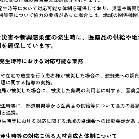
発生時等において対応可能な体制を確保しており、災害や新興
の供給等について協力の要請があった場合には、地域の関係機関
は災害や新興感染症の発生時に、医薬品の供給や地
制を確保しています。
の発生時等における対応可能な業務
民や在宅で療養を行う患者様が被災した場合の、避難先への調
管理に関する指導の実施。
薬局が被災した場合に、被災した薬局の利用者に対する、医薬
発生時等に、都道府県等から医薬品の供給等について協力の要
関と連携。
発生時等における対応に関する地域の協議会への出動要請があ
の発生時等の対応に係る人材育成と体制について