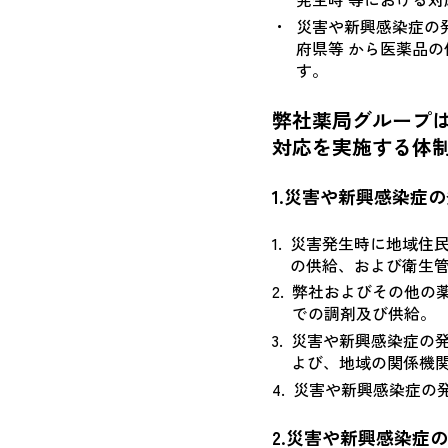
災害や新興感染症の
府県等 から医薬品
す。
弊社薬局グループ
対応を実施する体
1.災害や新興感染症
1.
災害発生時に地域住
の供給、および衛生
2.
弊社およびその他の
での調剤及び供給。
3.
災害や新興感染症の
よび、地域の関係機
4.
災害や新興感染症の
2.災害や新興感染症