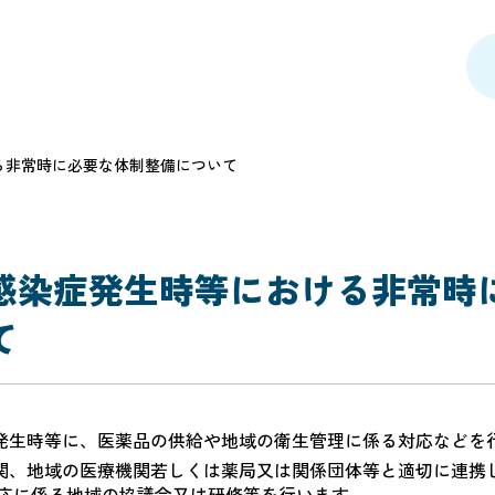
る非常時に必要な体制整備について
感染症発生時等における非常時
て
発生時等に、医薬品の供給や地域の衛生管理に係る対応などを
関、地域の医療機関若しくは薬局又は関係団体等と適切に連携
対応に係る地域の協議会又は研修等を行います。