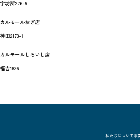
坊所276-6
カルモールおぎ店
2173-1
カルモールしろいし店
吉1836
私たちについて
事