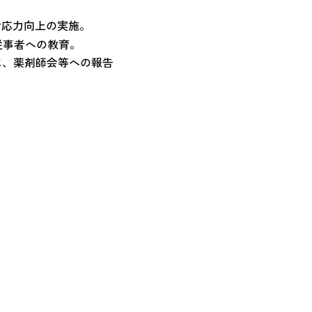
対応力向上の実施。
従事者への教育。
に、薬剤師会等への報告