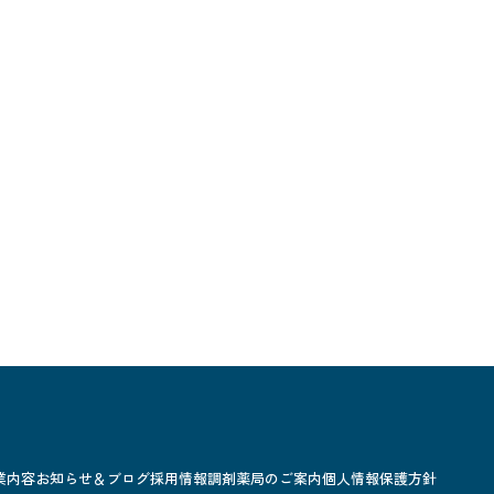
業内容
お知らせ＆ブログ
採用情報
調剤薬局のご案内
個人情報保護方針