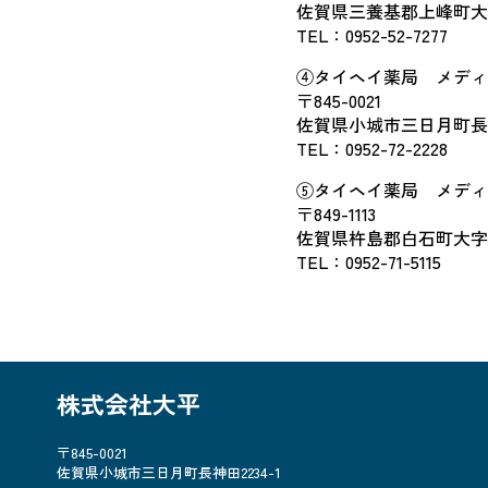
佐賀県三養基郡上峰町大字
TEL：
0952-52-7277
④タイヘイ薬局 メディ
〒845-0021
佐賀県小城市三日月町長神田
TEL：
0952-72-2228
⑤タイヘイ薬局 メディ
〒849-1113
佐賀県杵島郡白石町大字福
TEL：
0952-71-5115
株式会社大平
〒845-0021
佐賀県小城市三日月町長神田2234-1